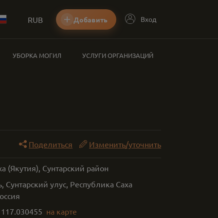
RUB
Вход
Добавить
УБОРКА МОГИЛ
УСЛУГИ ОРГАНИЗАЦИЙ
Поделиться
Изменить/уточнить
ха (Якутия), Сунтарский район
 Сунтарский улус, Республика Саха
Россия
,
117.030455
на карте