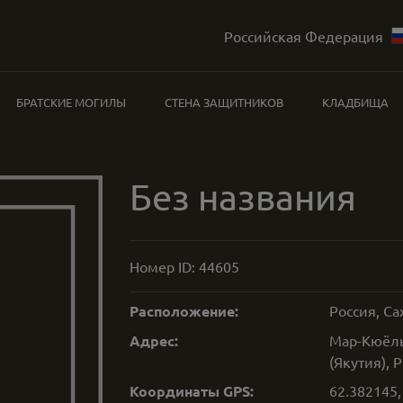
Российская Федерация
БРАТСКИЕ МОГИЛЫ
СТЕНА ЗАЩИТНИКОВ
КЛАДБИЩА
Без названия
Номер ID:
44605
Расположение:
Россия, Са
Адрес:
Мар-Кюёль,
(Якутия), 
Координаты GPS:
62.382145