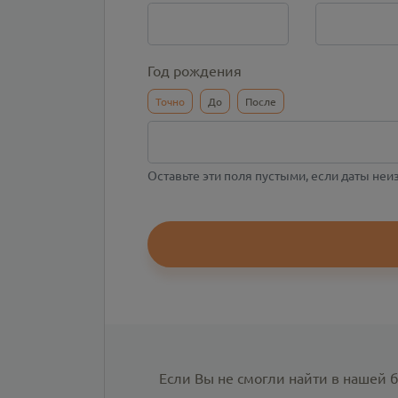
Год рождения
Точно
До
После
Оставьте эти поля пустыми, если даты не
Если Вы не смогли найти в нашей 