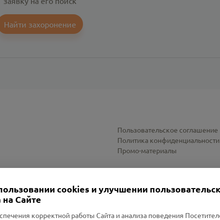
заявку на его поиск
Найти захоронение
Пользовательское соглашение
Политика конфиденциальности
Промо-материалы
Настройки cookies
пользовании cookies и улучшении пользовательс
 на Сайте
спечения корректной работы Сайта и анализа поведения Посетите