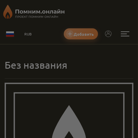
Добавить
RUB
Без названия