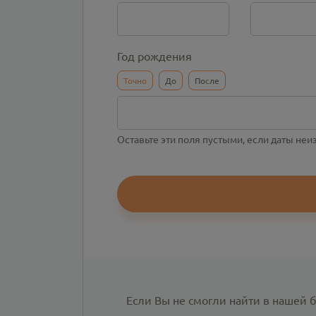
Год рождения
Точно
До
После
Оставьте эти поля пустыми, если даты не
Если Вы не смогли найти в нашей 