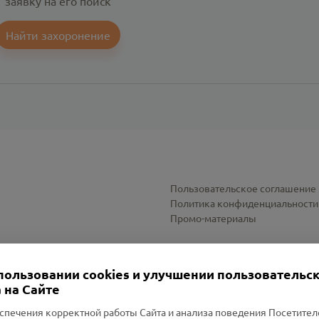
заявку на его поиск
Найти захоронение
Пользовательское соглашение
Политика конфиденциальности
Промо-материалы
Настройки cookies
пользовании cookies и улучшении пользовательс
 на Сайте
спечения корректной работы Сайта и анализа поведения Посетите