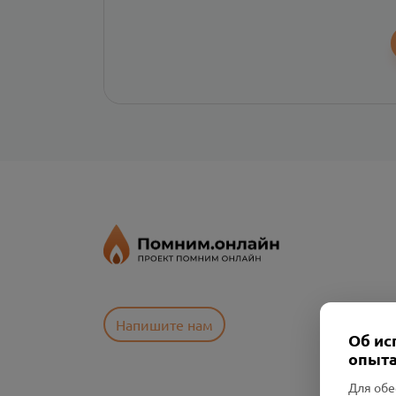
Напишите нам
Об ис
опыта
Для обе