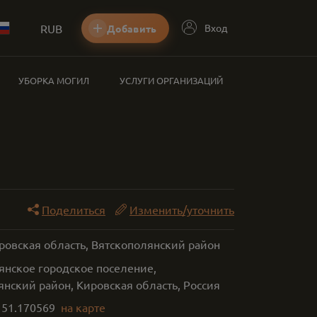
RUB
Вход
Добавить
УБОРКА МОГИЛ
УСЛУГИ ОРГАНИЗАЦИЙ
Поделиться
Изменить/уточнить
ровская область, Вятскополянский район
янское городское поселение,
нский район, Кировская область, Россия
,
51.170569
на карте