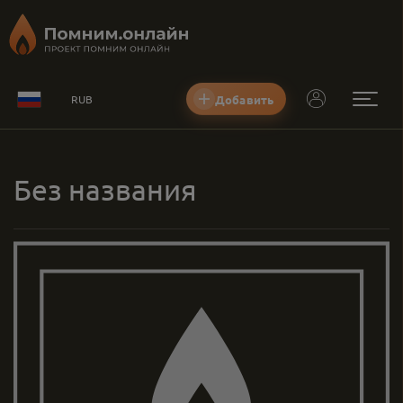
Добавить
RUB
Без названия