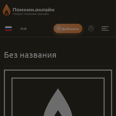
Добавить
RUB
Без названия