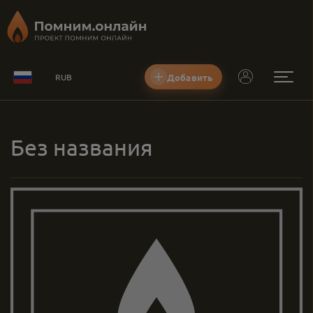
Добавить
RUB
Без названия