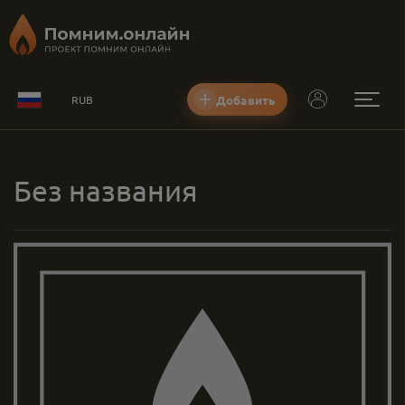
Добавить
RUB
Без названия