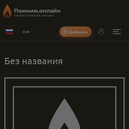
Добавить
RUB
Без названия