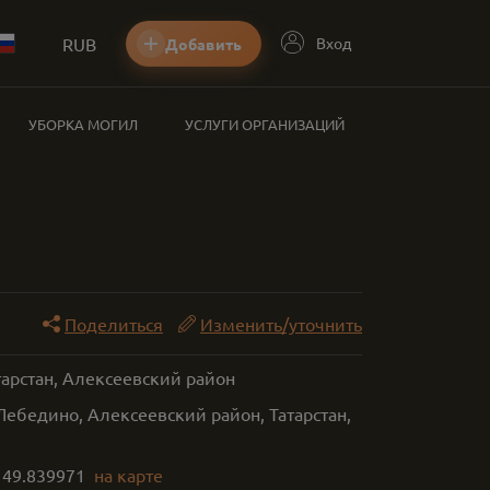
RUB
Вход
Добавить
УБОРКА МОГИЛ
УСЛУГИ ОРГАНИЗАЦИЙ
Поделиться
Изменить/уточнить
тарстан, Алексеевский район
Лебедино, Алексеевский район, Татарстан,
,
49.839971
на карте