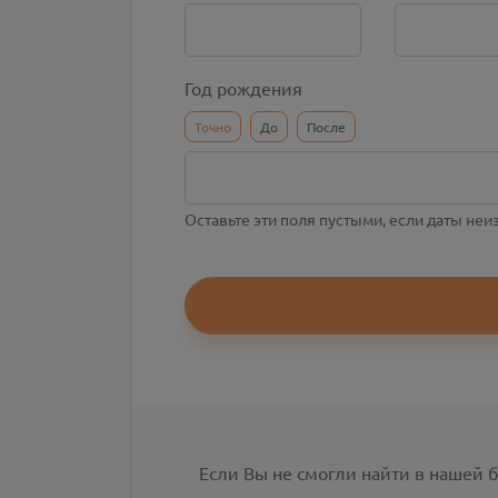
Год рождения
Точно
До
После
Оставьте эти поля пустыми, если даты не
Если Вы не смогли найти в нашей 