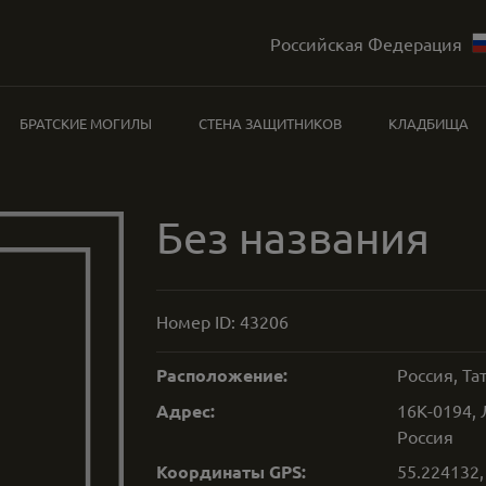
Российская Федерация
БРАТСКИЕ МОГИЛЫ
СТЕНА ЗАЩИТНИКОВ
КЛАДБИЩА
Без названия
Номер ID:
43206
Расположение:
Россия, Та
Адрес:
16К-0194, 
Россия
Координаты GPS:
55.224132