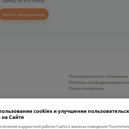
заявку на его поиск
Найти захоронение
Пользовательское соглашение
Политика конфиденциальности
Промо-материалы
Настройки cookies
пользовании cookies и улучшении пользовательс
 на Сайте
спечения корректной работы Сайта и анализа поведения Посетите