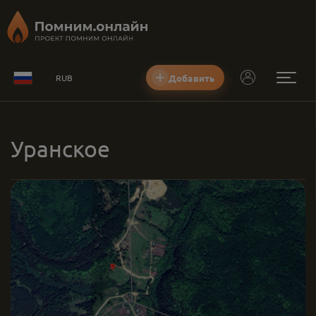
Добавить
RUB
Уранское