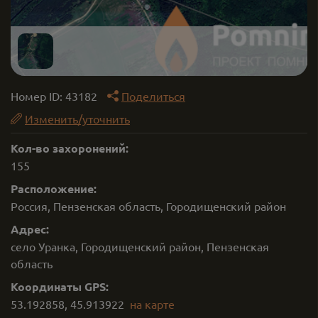
Номер ID:
43182
Поделиться
Изменить/уточнить
Кол-во захоронений:
155
Расположение:
Россия, Пензенская область, Городищенский район
Адрес:
село Уранка, Городищенский район, Пензенская
область
Координаты GPS:
53.192858
,
45.913922
на карте