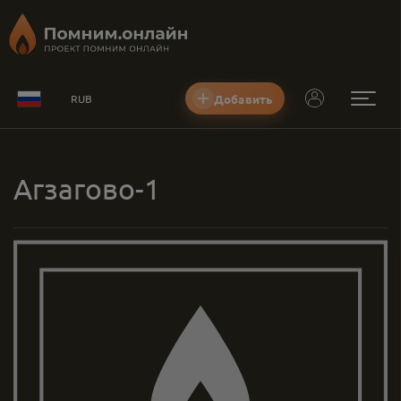
Добавить
RUB
Агзагово-1