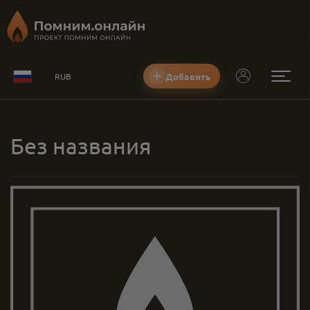
Добавить
RUB
Без названия