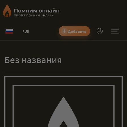
Добавить
RUB
Без названия