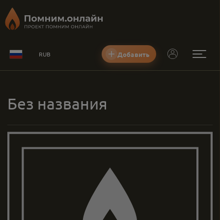
Добавить
RUB
Без названия