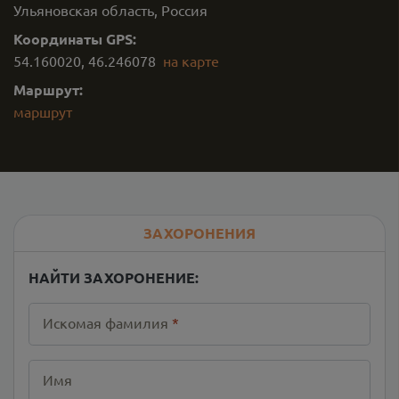
Ульяновская область, Россия
Координаты GPS:
54.160020
,
46.246078
на карте
Маршрут:
маршрут
ЗАХОРОНЕНИЯ
НАЙТИ ЗАХОРОНЕНИЕ:
Искомая фамилия
*
Имя