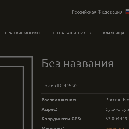
Российская Федерация
БРАТСКИЕ МОГИЛЫ
СТЕНА ЗАЩИТНИКОВ
КЛАДБИЩА
Без названия
Номер ID:
42530
Расположение:
Россия, Бр
Адрес:
Сураж, Сур
Координаты GPS:
53.004449
Маршрут:
маршрут