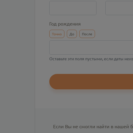
Год рождения
Точно
До
После
Оставьте эти поля пустыми, если даты не
Если Вы не смогли найти в нашей 