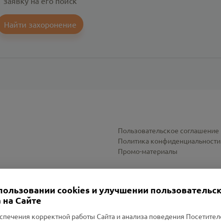
заявку на его поиск
Найти захоронение
Пользовательское соглашение
Политика конфиденциальности
Промо-материалы
Настройки cookies
пользовании cookies и улучшении пользовательс
 на Сайте
спечения корректной работы Сайта и анализа поведения Посетите