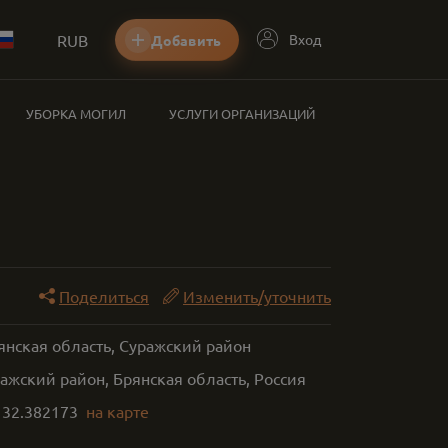
RUB
Вход
Добавить
УБОРКА МОГИЛ
УСЛУГИ ОРГАНИЗАЦИЙ
Поделиться
Изменить/уточнить
янская область, Суражский район
ажский район, Брянская область, Россия
,
32.382173
на карте