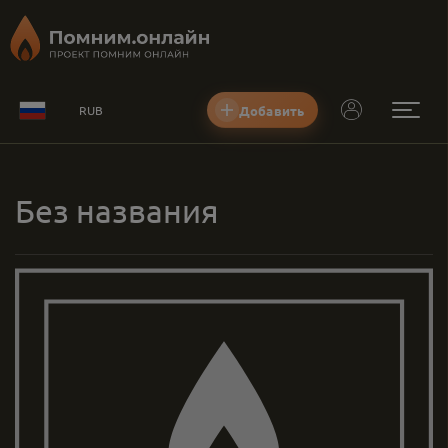
Добавить
RUB
Без названия