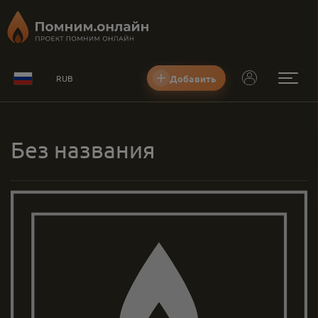
Добавить
RUB
Без названия