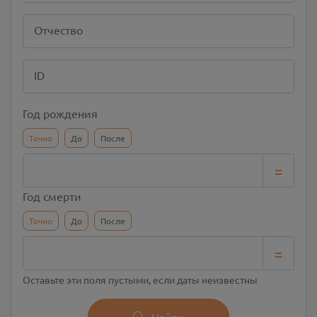
Отчество
ID
Год рождения
Точно
До
После
=
Год смерти
Точно
До
После
=
Оставьте эти поля пустыми, если даты неизвестны
Найти