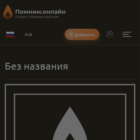
Добавить
RUB
Без названия