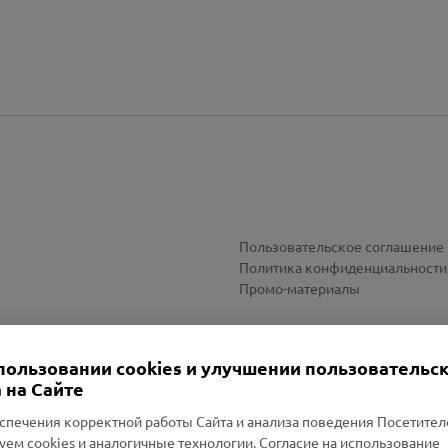
Пользовательское соглашение
Политика конфиденциальности
Промо-материалы
Настройки cookies
пользовании cookies и улучшении пользовательс
 на Сайте
спечения корректной работы Сайта и анализа поведения Посетите
уем cookies и аналогичные технологии. Согласие на использование