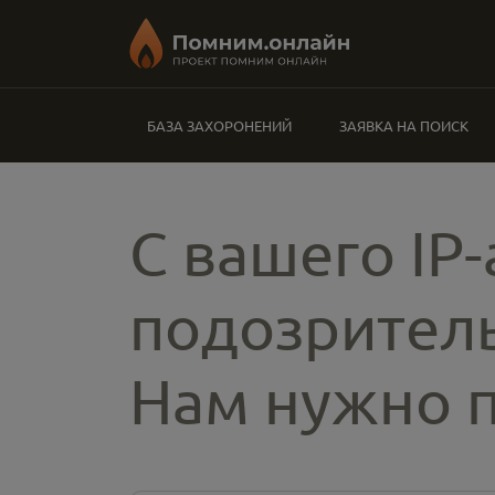
БАЗА ЗАХОРОНЕНИЙ
ЗАЯВКА НА ПОИСК
С вашего IP
подозритель
Нам нужно п