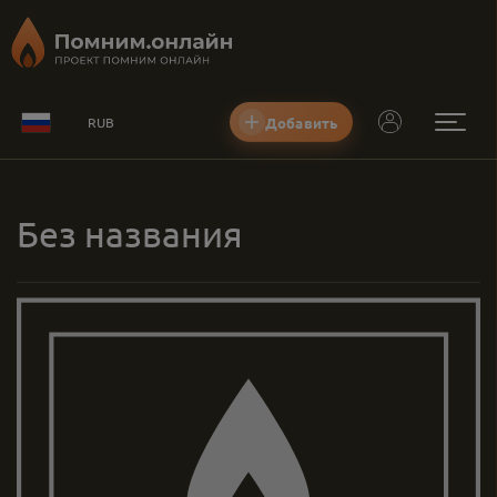
Добавить
RUB
Без названия