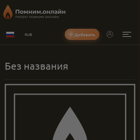
Добавить
RUB
Без названия