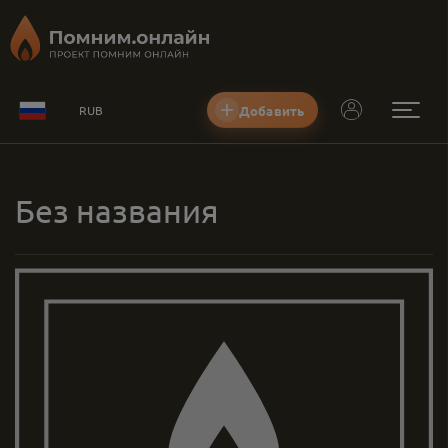
Добавить
RUB
Без названия