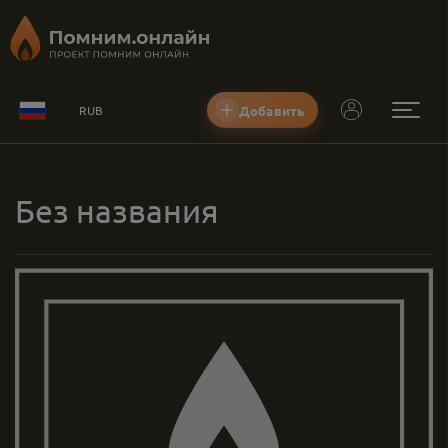
Добавить
RUB
Без названия