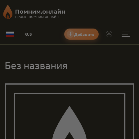
Добавить
RUB
Без названия