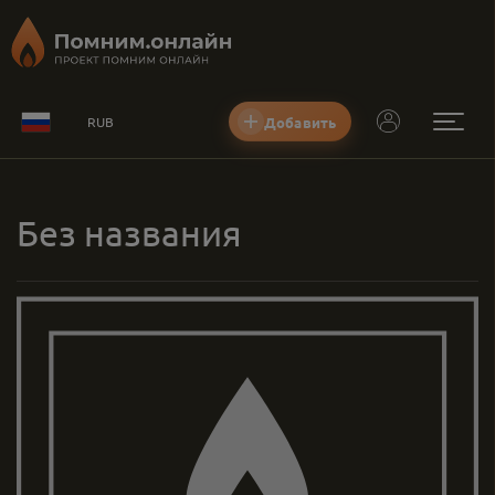
Добавить
RUB
Без названия