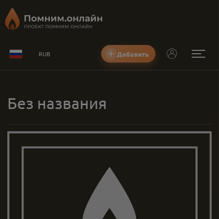
Добавить
RUB
Без названия