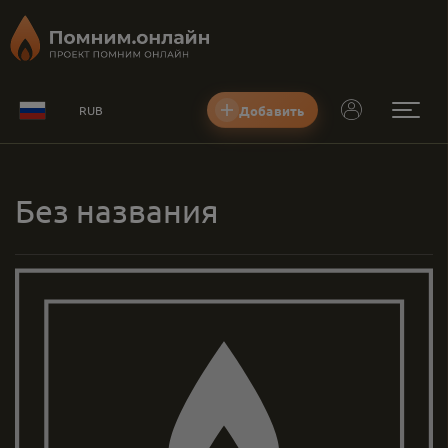
Добавить
RUB
Без названия