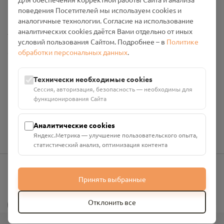
Промо-материалы
поведения Посетителей мы используем cookies и
аналогичные технологии. Согласие на использование
Настройки cookies
аналитических cookies даётся Вами отдельно от иных
условий пользования Сайтом. Подробнее – в
Политике
обработки персональных данных
.
Общество с ограниченной ответственностью «Смоленский
Проект Помним»
ИНН: 6700029207 ОГРН: 1256700001986
Технически необходимые cookies
Юридический адрес: 216790, Смоленская область, р-н
Сессия, авторизация, безопасность — необходимы для
Руднянский, г. Рудня, улица Западная, д. 26А, пом. 18
функционирования Сайта
Номер счёта: 40702810901130004287 в АО "АЛЬФА-БАНК"
Кор. счёт: 30101810200000000593
Аналитические cookies
Яндекс.Метрика — улучшение пользовательского опыта,
статистический анализ, оптимизация контента
Принять выбранные
info@pomnim.online
?
Отклонить все