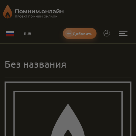
Добавить
RUB
Без названия