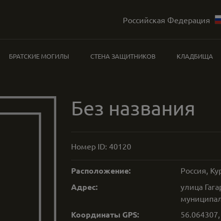
Российская Федерация
БРАТСКИЕ МОГИЛЫ
СТЕНА ЗАЩИТНИКОВ
КЛАДБИЩА
Без названия
Номер ID:
40120
Расположение:
Россия, Ку
Адрес:
улица Гаг
муниципаль
Координаты GPS:
56.064307