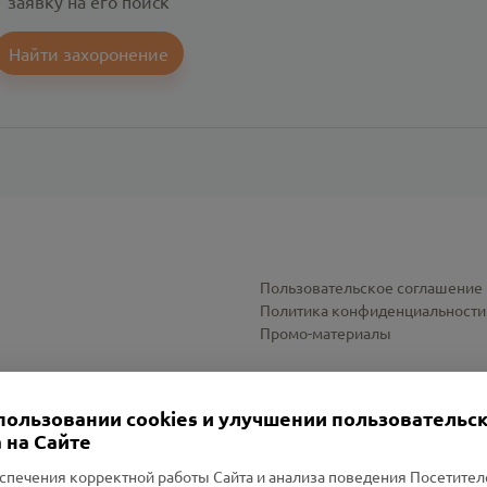
заявку на его поиск
Найти захоронение
Пользовательское соглашение
Политика конфиденциальности
Промо-материалы
Настройки cookies
пользовании cookies и улучшении пользовательс
 на Сайте
спечения корректной работы Сайта и анализа поведения Посетите