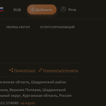
RUB
Вход
Добавить
УБОРКА МОГИЛ
УСЛУГИ ОРГАНИЗАЦИЙ
Поделиться
Изменить/уточнить
рганская область, Шадринский район
арина, Верхняя Полевая, Шадринский
ный округ, Курганская область, Россия
,
63.574040
на карте