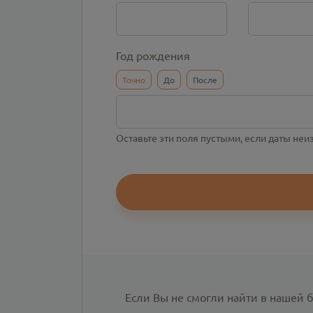
Год рождения
Точно
До
После
Оставьте эти поля пустыми, если даты не
Если Вы не смогли найти в нашей 