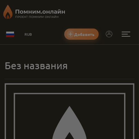
Добавить
RUB
Без названия