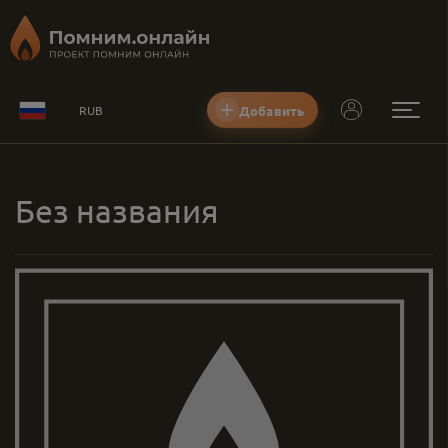
Добавить
RUB
Без названия