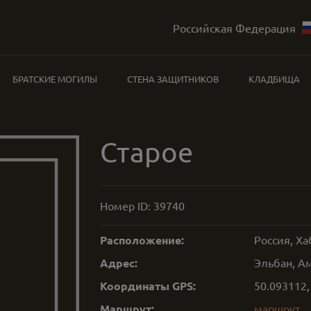
Российская Федерация
БРАТСКИЕ МОГИЛЫ
СТЕНА ЗАЩИТНИКОВ
КЛАДБИЩА
Старое
Номер ID:
39740
Расположение:
Россия, Х
Адрес:
Эльбан, Ам
Координаты GPS:
50.093112
Маршрут:
маршрут