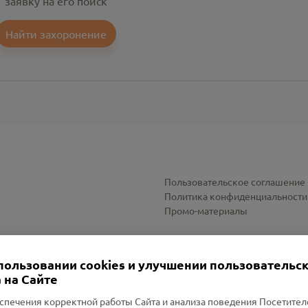
заявку на его поиск
Найти захоронение
Пользовательское соглашение
Политика конфиденциальности
Промо-материалы
Настройки cookies
пользовании cookies и улучшении пользовательс
 на Сайте
спечения корректной работы Сайта и анализа поведения Посетите