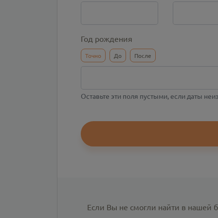
Год рождения
Точно
До
После
Оставьте эти поля пустыми, если даты не
Если Вы не смогли найти в нашей 