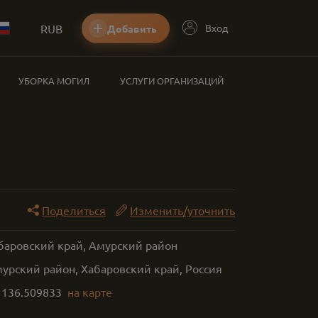
RUB
Вход
Добавить
УБОРКА МОГИЛ
УСЛУГИ ОРГАНИЗАЦИЙ
Поделиться
Изменить/уточнить
абаровский край, Амурский район
урский район, Хабаровский край, Россия
,
136.509833
на карте