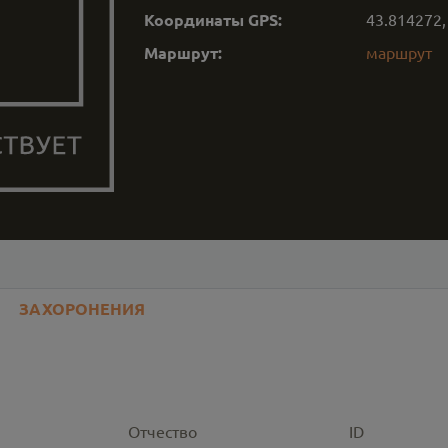
Координаты GPS:
43.814272
Маршрут:
маршрут
ЗАХОРОНЕНИЯ
Отчество
ID