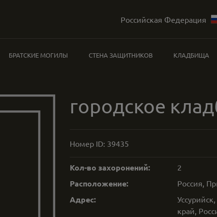
Российская Федерация
БРАТСКИЕ МОГИЛЫ
СТЕНА ЗАЩИТНИКОВ
КЛАДБИЩА
городское кла
Номер ID:
39435
Кол-во захоронений:
2
Расположение:
Россия, П
Адрес:
Уссурийск,
край, Росс