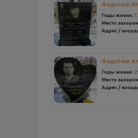
Федотюк Ю
Годы жизни:
1
Место захорон
Адрес / коорд
Федотюк Ал
Годы жизни:
2
Место захорон
Адрес / коорд