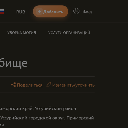
RUB
Вход
Добавить
УБОРКА МОГИЛ
УСЛУГИ ОРГАНИЗАЦИЙ
дбище
Поделиться
Изменить/уточнить
риморский край, Уссурийский район
 Уссурийский городской округ, Приморский
ия