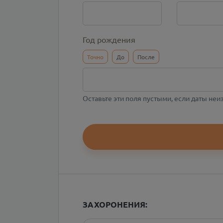
Год рождения
Точно
До
После
Оставьте эти поля пустыми, если даты не
ЗАХОРОНЕНИЯ: