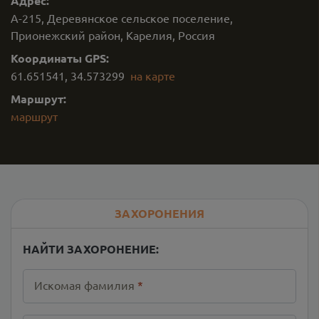
Адрес:
А-215, Деревянское сельское поселение,
Прионежский район, Карелия, Россия
Координаты GPS:
61.651541
,
34.573299
на карте
Маршрут:
маршрут
ЗАХОРОНЕНИЯ
НАЙТИ ЗАХОРОНЕНИЕ:
Искомая фамилия
*