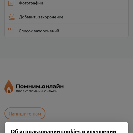
Фотографии
Добавить захоронение
Список захоронений
Напишите нам
Об использовании cookies и улучшении