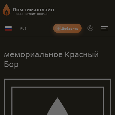
Добавить
RUB
мемориальное Красный
Бор