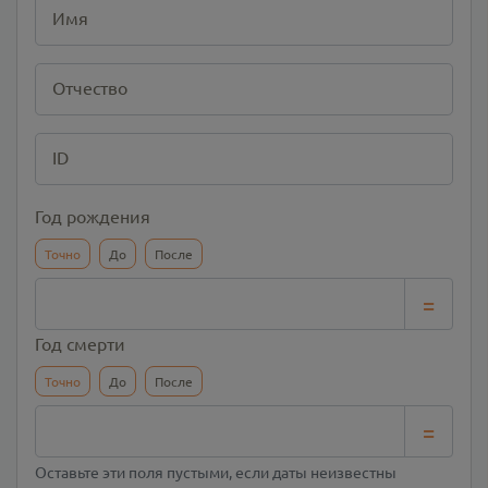
Имя
Отчество
ID
Год рождения
Точно
До
После
=
Год смерти
Точно
До
После
=
Оставьте эти поля пустыми, если даты неизвестны