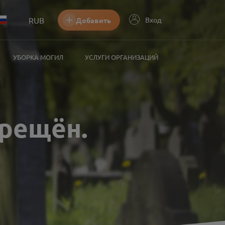
RUB
Вход
Добавить
УБОРКА МОГИЛ
УСЛУГИ ОРГАНИЗАЦИЙ
прещён
.