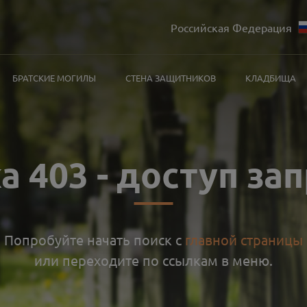
Российская Федерация
БРАТСКИЕ МОГИЛЫ
СТЕНА ЗАЩИТНИКОВ
КЛАДБИЩА
ка
403
-
доступ за
Попробуйте начать поиск с
главной страницы
или переходите по ссылкам в меню.