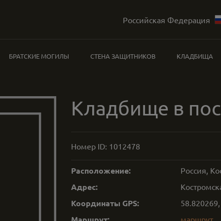
Российская Федерация
БРАТСКИЕ МОГИЛЫ
СТЕНА ЗАЩИТНИКОВ
КЛАДБИЩА
Кладбище в пос
Номер ID:
1012478
Расположение:
Россия, Ко
Адрес:
Костромск
Координаты GPS:
58.820269
Маршрут:
маршрут