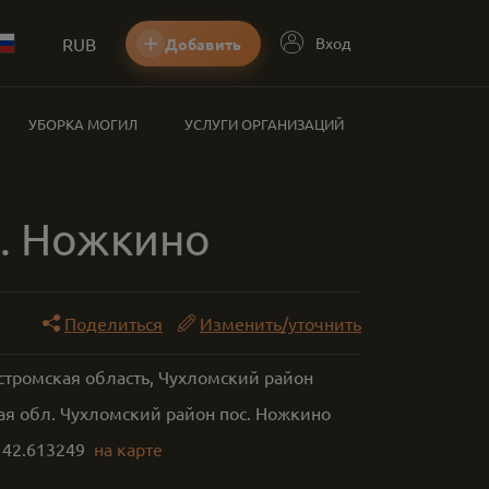
RUB
Вход
Добавить
УБОРКА МОГИЛ
УСЛУГИ ОРГАНИЗАЦИЙ
. Ножкино
Поделиться
Изменить/уточнить
стромская область, Чухломский район
ая обл. Чухломский район пос. Ножкино
,
42.613249
на карте