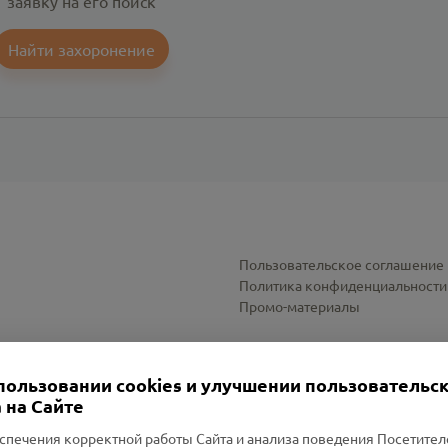
заявку на его поиск
Найти захоронение
Пользовательское соглашение
Политика конфиденциальности
Промо-материалы
Настройки cookies
пользовании cookies и улучшении пользовательс
 на Сайте
спечения корректной работы Сайта и анализа поведения Посетите