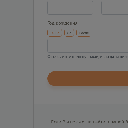
Год рождения
Точно
До
После
Оставьте эти поля пустыми, если даты не
Если Вы не смогли найти в нашей 