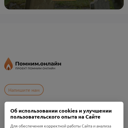
Напишите нам
Об использовании cookies и улучшении
Пользовательское соглашение
пользовательского опыта на Сайте
Политика конфиденциальности
Промо-материалы
Для обеспечения корректной работы Сайта и анализа