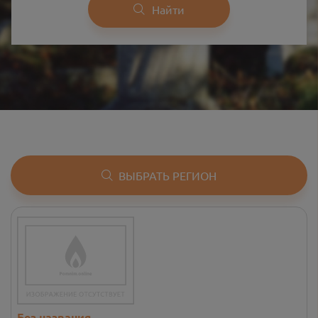
Найти
ВЫБРАТЬ РЕГИОН
Без названия