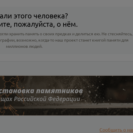
али этого человека?
те, пожалуйста, о нём.
гли хранить память о своих предках и делиться ею. Не стесняйтесь,
ографии
, возможно, когда-то наш проект станет книгой памяти для
миллионов людей.
Сообщить о на