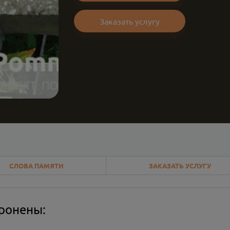
Заказать услугу
СЛОВА ПАМЯТИ
ЗАКАЗАТЬ УСЛУГУ
оронены: