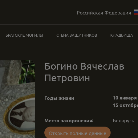
Российская Федерация
БРАТСКИЕ МОГИЛЫ
СТЕНА ЗАЩИТНИКОВ
КЛАДБИЩА
Богино Вячеслав
Петровин
10 января 
Годы жизни
15 октября
Место захоронения:
Беларусь
Открыть полные данные