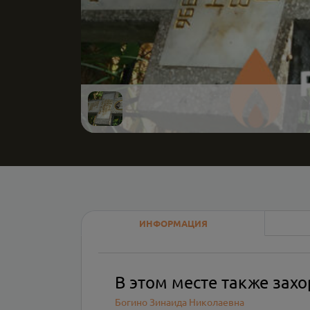
ИНФОРМАЦИЯ
В этом месте также зах
Богино Зинаида Николаевна