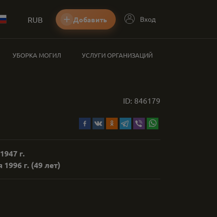
RUB
Вход
Добавить
УБОРКА МОГИЛ
УСЛУГИ ОРГАНИЗАЦИЙ
ID:
846179
1947 г.
 1996 г.
(49 лет)