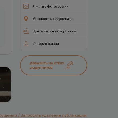
Личные фотографии
Установить координаты
Здесь также похоронены
История жизни
ДОБАВИТЬ НА СТЕНУ
ЗАЩИТНИКОВ
рушении / Запросить удаление публикации