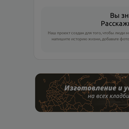
Вы зн
Расскажи
Наш проект создан для того, чтобы люди мо
напишите
историю жизни
,
добавьте фот