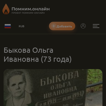
Добавить
RUB
Быкова Ольга
Ивановна
(73 года)