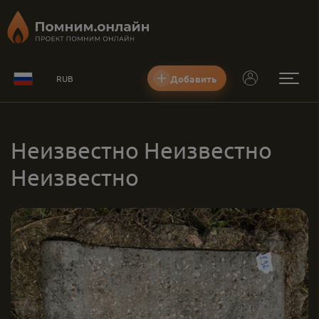
Добавить
RUB
Неизвестно Неизвестно
Неизвестно