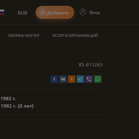
RUB
Вход
Добавить
УБОРКА МОГИЛ
УСЛУГИ ОРГАНИЗАЦИЙ
ID:
611263
1982 г.
1982 г.
(0 лет)