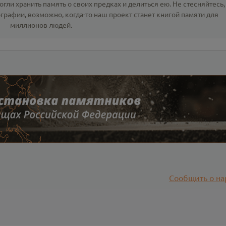
гли хранить память о своих предках и делиться ею. Не стесняйтесь,
ографии
, возможно, когда-то наш проект станет книгой памяти для
миллионов людей.
Сообщить о на