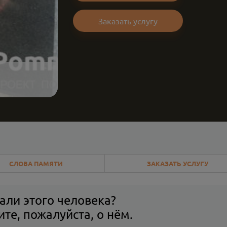
Заказать услугу
СЛОВА ПАМЯТИ
ЗАКАЗАТЬ УСЛУГУ
али этого человека?
те, пожалуйста, о нём.