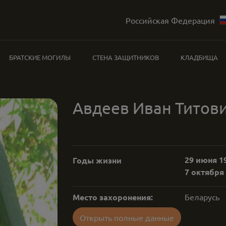
Российская Федерация
БРАТСКИЕ МОГИЛЫ
СТЕНА ЗАЩИТНИКОВ
КЛАДБИЩА
Авдеев Иван Титов
29 июня 19
Годы жизни
7 октября 
Место захоронения:
Беларусь
Открыть полные данные