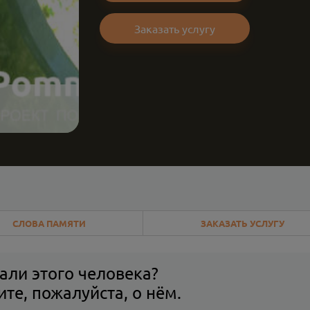
Заказать услугу
СЛОВА ПАМЯТИ
ЗАКАЗАТЬ УСЛУГУ
али этого человека?
те, пожалуйста, о нём.