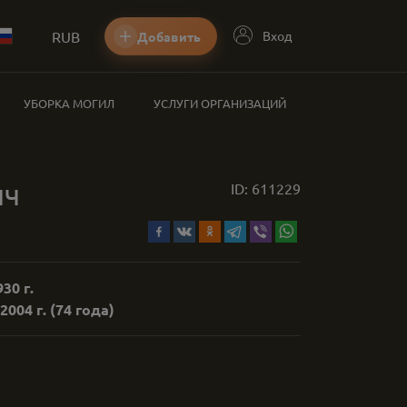
RUB
Вход
Добавить
УБОРКА МОГИЛ
УСЛУГИ ОРГАНИЗАЦИЙ
ич
ID:
611229
30 г.
2004 г.
(74 года)