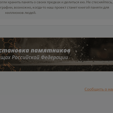
гли хранить память о своих предках и делиться ею. Не стесняйтесь,
ографии
, возможно, когда-то наш проект станет книгой памяти для
миллионов людей.
Сообщить о на