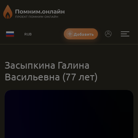
Добавить
RUB
Засыпкина Галина
Васильевна
(77 лет)