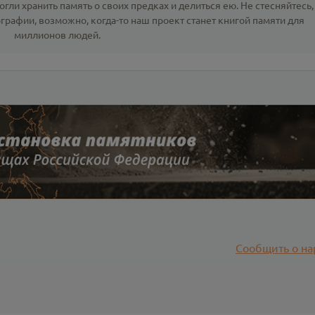
гли хранить память о своих предках и делиться ею. Не стесняйтесь,
ографии
, возможно, когда-то наш проект станет книгой памяти для
миллионов людей.
Сообщить о на