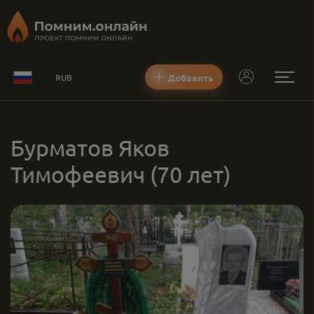
Добавить
RUB
Бурматов Яков
Тимофеевич
(70 лет)