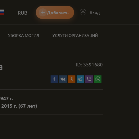
RUB
Вход
Добавить
УБОРКА МОГИЛ
УСЛУГИ ОРГАНИЗАЦИЙ
а
ID:
3591680
947 г.
 2015 г.
(67 лет)