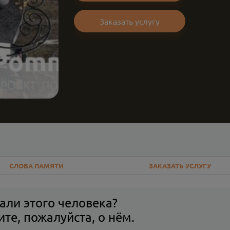
Заказать услугу
СЛОВА ПАМЯТИ
ЗАКАЗАТЬ УСЛУГУ
али этого человека?
те, пожалуйста, о нём.