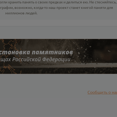
гли хранить память о своих предках и делиться ею. Не стесняйтесь,
ографии
, возможно, когда-то наш проект станет книгой памяти для
миллионов людей.
Сообщить о на