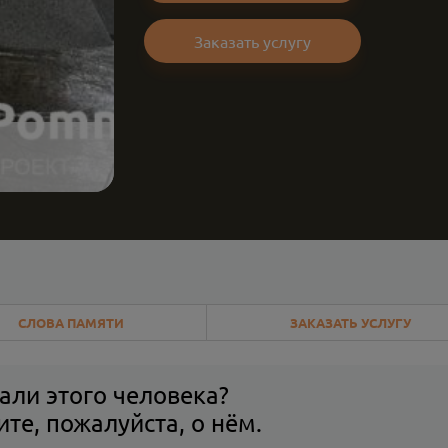
Заказать услугу
СЛОВА ПАМЯТИ
ЗАКАЗАТЬ УСЛУГУ
али этого человека?
те, пожалуйста, о нём.