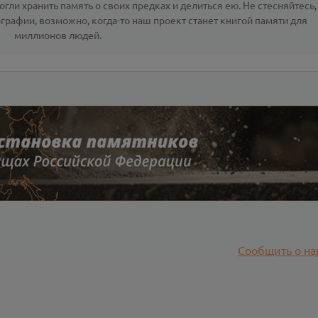
гли хранить память о своих предках и делиться ею. Не стесняйтесь,
ографии
, возможно, когда-то наш проект станет книгой памяти для
миллионов людей.
Сообщить о на