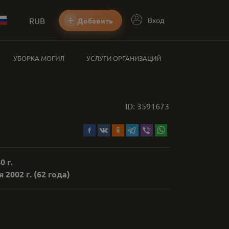
RUB
Вход
Добавить
УБОРКА МОГИЛ
УСЛУГИ ОРГАНИЗАЦИЙ
ID:
3591673
0 г.
 2002 г.
(62 года)