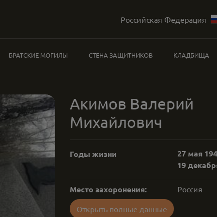
Российская Федерация
БРАТСКИЕ МОГИЛЫ
СТЕНА ЗАЩИТНИКОВ
КЛАДБИЩА
Акимов Валерий
Михайлович
27 мая 194
Годы жизни
19 декабря
Место захоронения:
Россия
Открыть полные данные