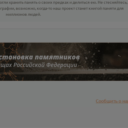
гли хранить память о своих предках и делиться ею. Не стесняйтесь,
ографии
, возможно, когда-то наш проект станет книгой памяти для
миллионов людей.
Сообщить о на