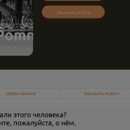
Заказать услугу
СЛОВА ПАМЯТИ
ЗАКАЗАТЬ УСЛУГУ
али этого человека?
те, пожалуйста, о нём.