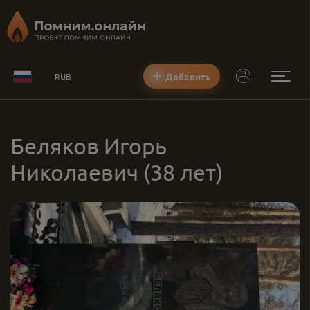
Добавить
RUB
Беляков Игорь
Николаевич
(38 лет)