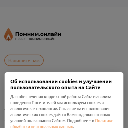
Напишите нам
Об использовании cookies и улучшении
Пользовательское соглашение
пользовательского опыта на Сайте
Политика конфиденциальности
Промо-материалы
Для обеспечения корректной работы Сайта и анализа
поведения Посетителей мы используем cookies и
Настройки cookies
аналогичные технологии. Согласие на использование
аналитических cookies даётся Вами отдельно от иных
Общество с ограниченной ответственностью «Смоленский
условий пользования Сайтом. Подробнее – в
Политике
Проект Помним»
обработки персональных данных
.