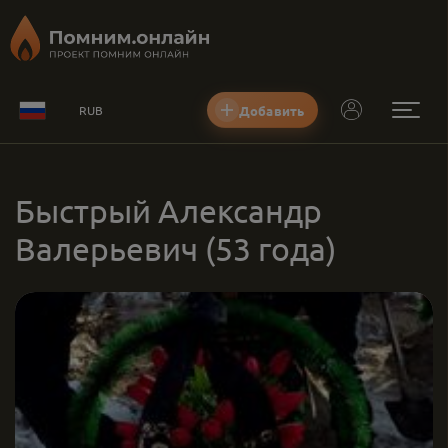
Добавить
RUB
Быстрый Александр
Валерьевич
(53 года)